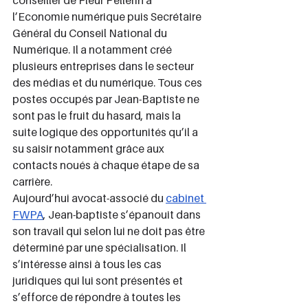
conseiller de Fleur Pellerin à 
l’Economie numérique puis Secrétaire 
Général du Conseil National du 
Numérique. Il a notamment créé 
plusieurs entreprises dans le secteur 
des médias et du numérique. Tous ces 
postes occupés par Jean-Baptiste ne 
sont pas le fruit du hasard, mais la 
suite logique des opportunités qu’il a 
su saisir notamment grâce aux 
contacts noués à chaque étape de sa 
carrière.
Aujourd’hui avocat-associé du 
cabinet 
FWPA
, Jean-baptiste s’épanouit dans 
son travail qui selon lui ne doit pas être 
déterminé par une spécialisation. Il 
s’intéresse ainsi à tous les cas 
juridiques qui lui sont présentés et 
s’efforce de répondre à toutes les 