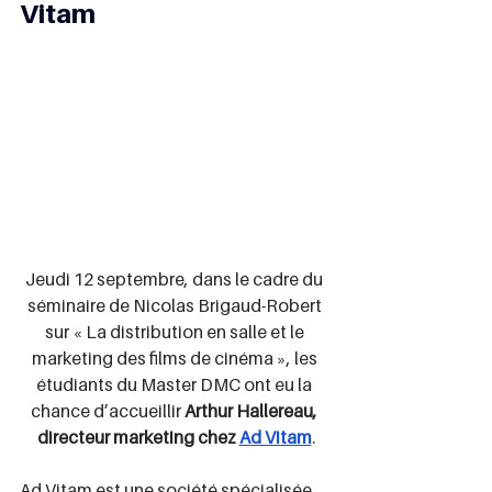
Vitam
Jeudi 12 septembre, dans le cadre du 
séminaire de Nicolas Brigaud-Robert 
sur « La distribution en salle et le 
marketing des films de cinéma », les 
étudiants du Master DMC ont eu la 
chance d’accueillir 
Arthur Hallereau, 
directeur marketing chez 
Ad Vitam
.
Ad Vitam est une société spécialisée 