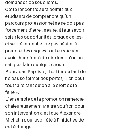
demandes de ses clients.
Cette rencontre aura permis aux 
étudiants de comprendre qu’un 
parcours professionnel ne se doit pas 
forcément d’être linéaire. Il faut savoir 
saisir les opportunités lorsque celles-
ci se présentent et ne pas hésiter à 
prendre des risques tout en sachant 
avoir l’honnêteté de dire lorsqu’on ne 
sait pas faire quelque chose.
Pour Jean Baptiste, il est important de 
ne pas se fermer des portes, « on peut 
tout faire tant qu’on a le droit de le 
faire ».
L’ensemble de la promotion remercie 
chaleureusement Maître Soufron pour 
son intervention ainsi que Alexandre 
Michelin pour avoir été à l’initiative de 
cet échange.