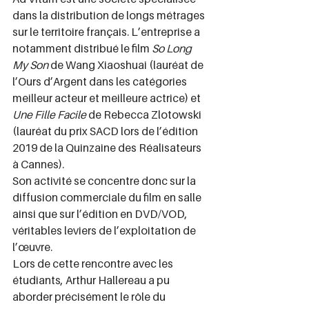
dans la distribution de longs métrages 
sur le territoire français. L’entreprise a 
notamment distribué le film 
So Long 
My Son 
de Wang Xiaoshuai (lauréat de 
l’Ours d’Argent dans les catégories 
meilleur acteur et meilleure actrice) et 
Une Fille Facile
 de Rebecca Zlotowski 
(lauréat du prix SACD lors de l’édition 
2019 de la Quinzaine des Réalisateurs 
à Cannes).
Son activité se concentre donc sur la 
diffusion commerciale du film en salle 
ainsi que sur l’édition en DVD/VOD, 
véritables leviers de l’exploitation de 
l’œuvre.
Lors de cette rencontre avec les 
étudiants, Arthur Hallereau a pu 
aborder précisément le rôle du 