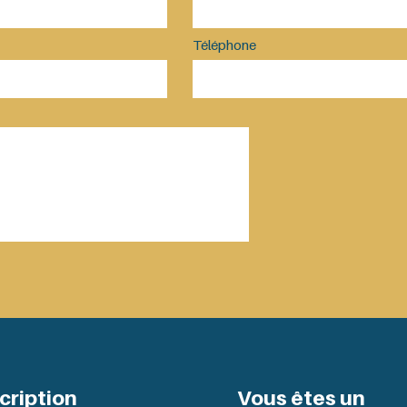
Téléphone
cription
Vous êtes un