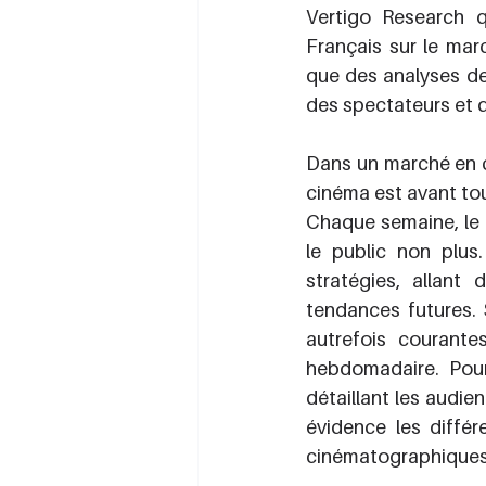
Vertigo Research 
Français sur le marc
que des analyses de
des spectateurs et d
Dans un marché en c
cinéma est avant tout
Chaque semaine, le 
le public non plus
stratégies, allant
tendances futures. 
autrefois courante
hebdomadaire. Pour
détaillant les audie
évidence les différ
cinématographiques