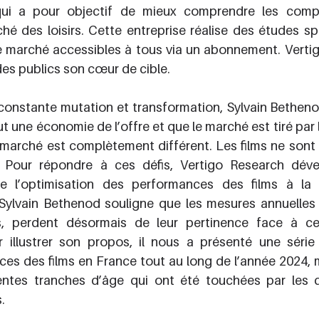
qui a pour objectif de mieux comprendre les comp
hé des loisirs. Cette entreprise réalise des études spéc
 marché accessibles à tous via un abonnement. Vertigo
es publics son cœur de cible. 
onstante mutation et transformation, Sylvain Bethenod
 une économie de l’offre et que le marché est tiré par l’
marché est complètement différent. Les films ne sont 
. Pour répondre à ces défis, Vertigo Research déve
 de l’optimisation des performances des films à la 
Sylvain Bethenod souligne que les mesures annuelles 
s, perdent désormais de leur pertinence face à ce
 illustrer son propos, il nous a présenté une série
nces des films en France tout au long de l’année 2024, m
entes tranches d’âge qui ont été touchées par les di
.