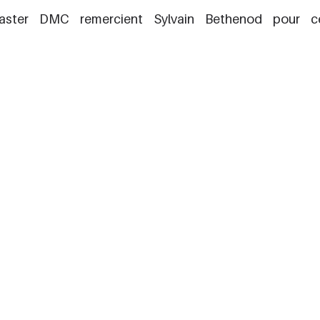
ster DMC remercient Sylvain Bethenod pour cet