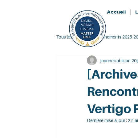
Accueil
Tous les posts
Évènements 2025-2
jeannebabikian
20 
[Archiv
Rencontr
Vertigo 
Dernière mise à jour :
22 ja