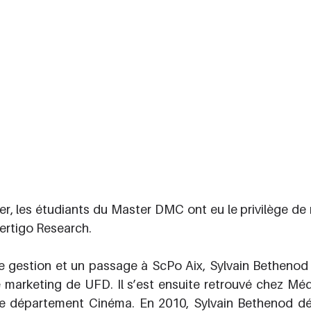
er, les étudiants du Master DMC ont eu le privilège de r
rtigo Research. 
 gestion et un passage à ScPo Aix, Sylvain Bethenod a 
 marketing de UFD. Il s’est ensuite retrouvé chez Médi
le département Cinéma. En 2010, Sylvain Bethenod dé