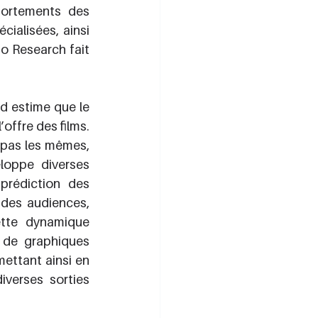
ortements des 
ialisées, ainsi 
 Research fait 
 estime que le 
offre des films. 
pas les mêmes, 
loppe diverses 
prédiction des 
des audiences, 
tte dynamique 
 de graphiques 
ettant ainsi en 
verses sorties 