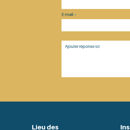
E-mail
Lieu des
Ins