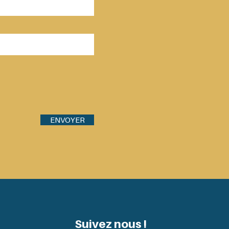
ENVOYER
Suivez nous !